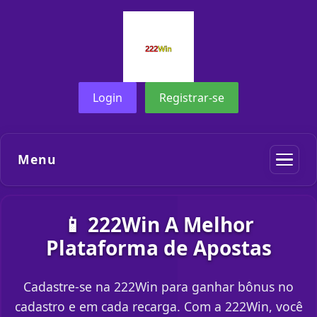
Login
Registrar-se
Menu
📱 222Win A Melhor
Plataforma de Apostas
Cadastre-se na 222Win para ganhar bônus no
cadastro e em cada recarga. Com a 222Win, você