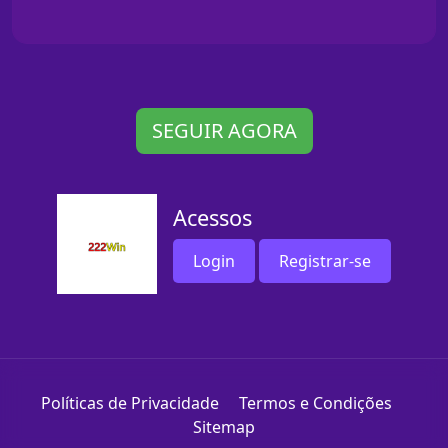
SEGUIR AGORA
Acessos
Login
Registrar-se
Políticas de Privacidade
Termos e Condições
Sitemap