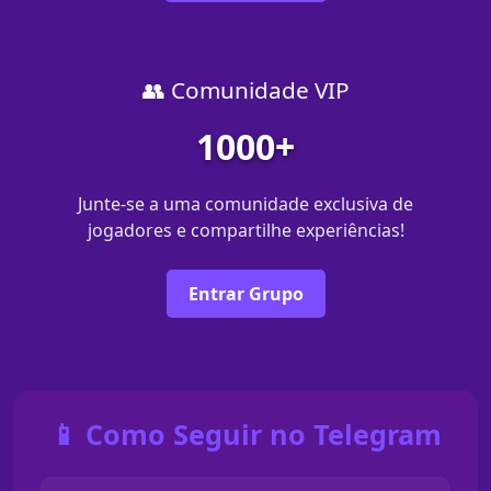
👥 Comunidade VIP
1000+
Junte-se a uma comunidade exclusiva de
jogadores e compartilhe experiências!
Entrar Grupo
📱 Como Seguir no Telegram