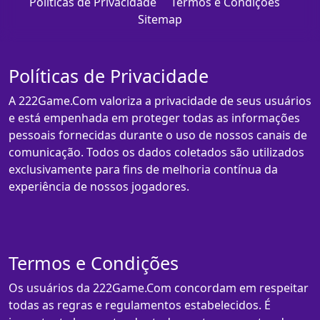
Políticas de Privacidade
Termos e Condições
Sitemap
Políticas de Privacidade
A 222Game.Com valoriza a privacidade de seus usuários
e está empenhada em proteger todas as informações
pessoais fornecidas durante o uso de nossos canais de
comunicação. Todos os dados coletados são utilizados
exclusivamente para fins de melhoria contínua da
experiência de nossos jogadores.
Termos e Condições
Os usuários da 222Game.Com concordam em respeitar
todas as regras e regulamentos estabelecidos. É