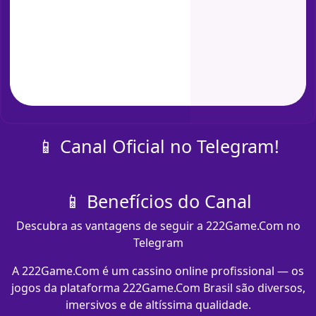
📱 Canal Oficial no Telegram!
📱 Benefícios do Canal
Descubra as vantagens de seguir a 222Game.Com no
Telegram
A 222Game.Com é um cassino online profissional — os
jogos da plataforma 222Game.Com Brasil são diversos,
imersivos e de altíssima qualidade.