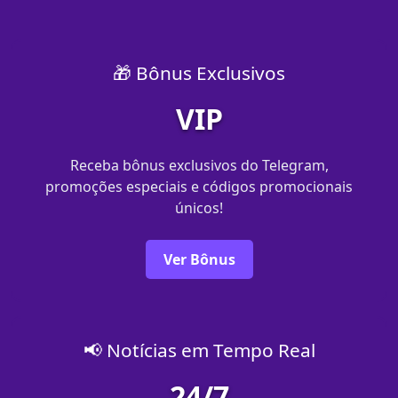
🎁 Bônus Exclusivos
VIP
Receba bônus exclusivos do Telegram,
promoções especiais e códigos promocionais
únicos!
Ver Bônus
📢 Notícias em Tempo Real
24/7