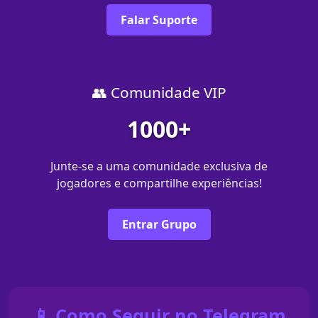
Falar Suporte
👥 Comunidade VIP
1000+
Junte-se a uma comunidade exclusiva de
jogadores e compartilhe experiências!
Entrar Grupo
📱 Como Seguir no Telegram