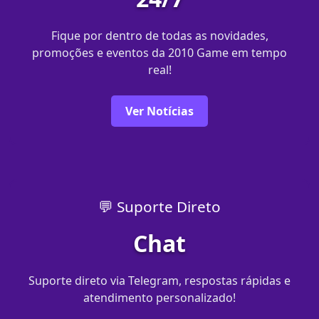
Fique por dentro de todas as novidades,
promoções e eventos da 2010 Game em tempo
real!
Ver Notícias
💬 Suporte Direto
Chat
Suporte direto via Telegram, respostas rápidas e
atendimento personalizado!