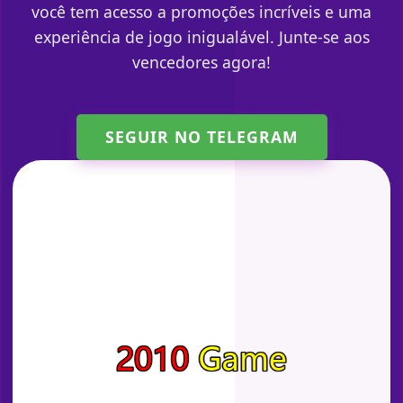
você tem acesso a promoções incríveis e uma
experiência de jogo inigualável. Junte-se aos
vencedores agora!
SEGUIR NO TELEGRAM