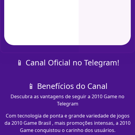
📱 Canal Oficial no Telegram!
📱 Benefícios do Canal
Descubra as vantagens de seguir a 2010 Game no
Telegram
Com tecnologia de ponta e grande variedade de jogos
da 2010 Game Brasil , mais promoções intensas, a 2010
Game conquistou o carinho dos usuários.