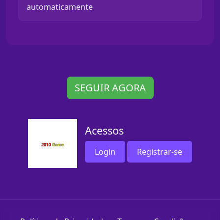
automaticamente
SEGUIR AGORA
Acessos
Login
Registrar-se