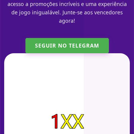
acesso a promoções incríveis e uma experiência
de jogo inigualável. Junte-se aos vencedores
agora!
SEGUIR NO TELEGRAM