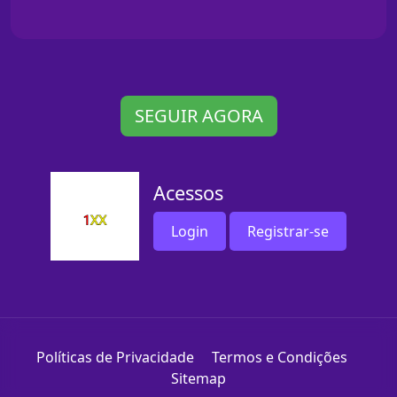
SEGUIR AGORA
Acessos
Login
Registrar-se
Políticas de Privacidade
Termos e Condições
Sitemap