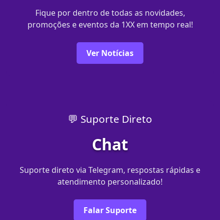
Fique por dentro de todas as novidades,
promoções e eventos da 1XX em tempo real!
Ver Notícias
💬 Suporte Direto
Chat
Suporte direto via Telegram, respostas rápidas e
atendimento personalizado!
Falar Suporte