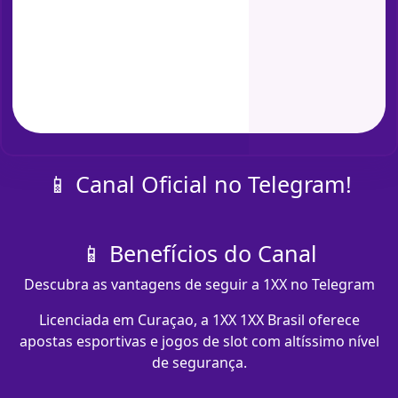
📱 Canal Oficial no Telegram!
📱 Benefícios do Canal
Descubra as vantagens de seguir a 1XX no Telegram
Licenciada em Curaçao, a 1XX 1XX Brasil oferece
apostas esportivas e jogos de slot com altíssimo nível
de segurança.