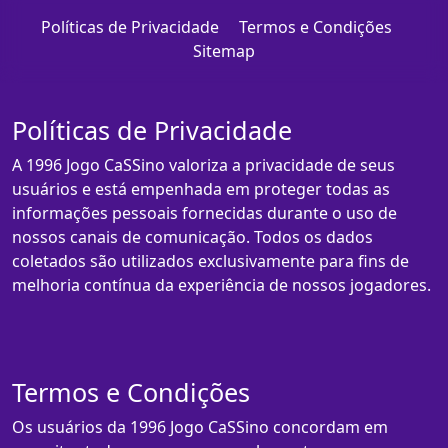
Políticas de Privacidade
Termos e Condições
Sitemap
Políticas de Privacidade
A 1996 Jogo CaSSino valoriza a privacidade de seus
usuários e está empenhada em proteger todas as
informações pessoais fornecidas durante o uso de
nossos canais de comunicação. Todos os dados
coletados são utilizados exclusivamente para fins de
melhoria contínua da experiência de nossos jogadores.
Termos e Condições
Os usuários da 1996 Jogo CaSSino concordam em