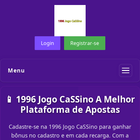
Login
Registrar-se
Menu
📱 1996 Jogo CaSSino A Melhor
Plataforma de Apostas
Cadastre-se na 1996 Jogo CaSSino para ganhar
bônus no cadastro e em cada recarga. Com a