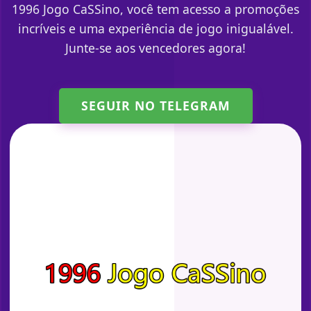
1996 Jogo CaSSino, você tem acesso a promoções
incríveis e uma experiência de jogo inigualável.
Junte-se aos vencedores agora!
SEGUIR NO TELEGRAM