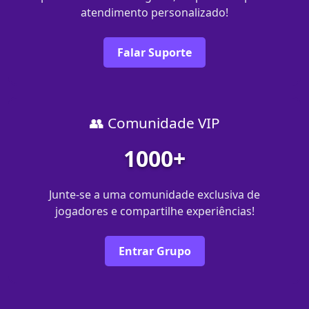
atendimento personalizado!
Falar Suporte
👥 Comunidade VIP
1000+
Junte-se a uma comunidade exclusiva de
jogadores e compartilhe experiências!
Entrar Grupo