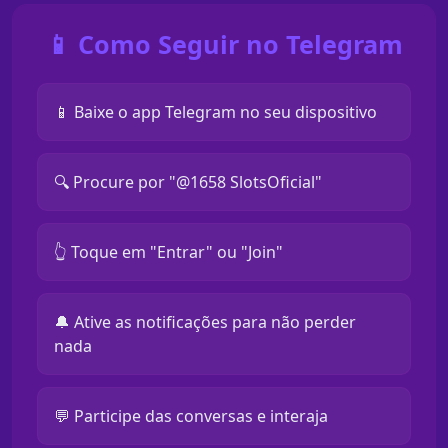
📱 Como Seguir no Telegram
📱 Baixe o app Telegram no seu dispositivo
🔍 Procure por "@1658 SlotsOficial"
👆 Toque em "Entrar" ou "Join"
🔔 Ative as notificações para não perder
nada
💬 Participe das conversas e interaja