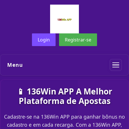
Login
Registrar-se
Menu
📱 136Win APP A Melhor
Plataforma de Apostas
Cadastre-se na 136Win APP para ganhar bônus no
cadastro e em cada recarga. Com a 136Win APP,