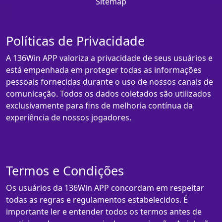
Sitemap
Políticas de Privacidade
A 136Win APP valoriza a privacidade de seus usuários e
está empenhada em proteger todas as informações
pessoais fornecidas durante o uso de nossos canais de
comunicação. Todos os dados coletados são utilizados
exclusivamente para fins de melhoria contínua da
experiência de nossos jogadores.
Termos e Condições
Os usuários da 136Win APP concordam em respeitar
todas as regras e regulamentos estabelecidos. É
importante ler e entender todos os termos antes de