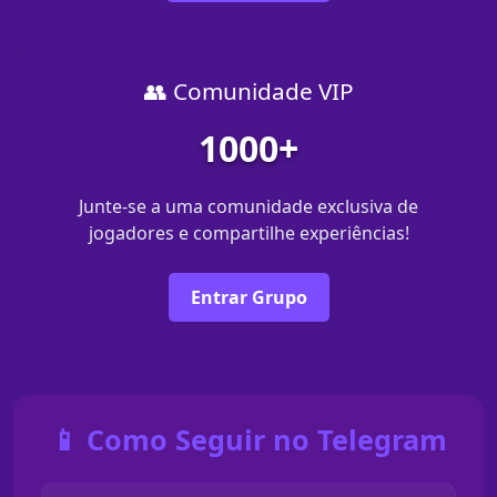
👥 Comunidade VIP
1000+
Junte-se a uma comunidade exclusiva de
jogadores e compartilhe experiências!
Entrar Grupo
📱 Como Seguir no Telegram