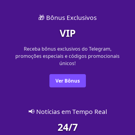
🎁 Bônus Exclusivos
VIP
Receba bônus exclusivos do Telegram,
promoções especiais e códigos promocionais
únicos!
Ver Bônus
📢 Notícias em Tempo Real
24/7