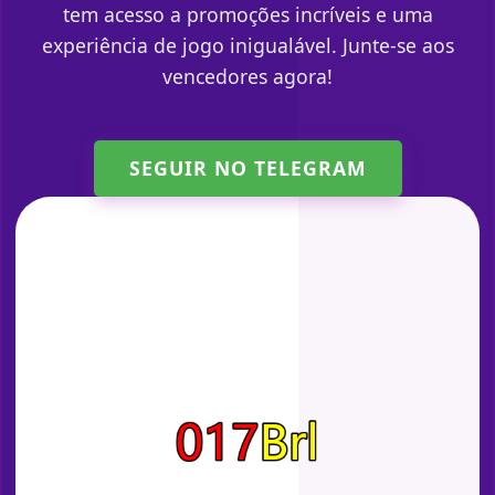
tem acesso a promoções incríveis e uma
experiência de jogo inigualável. Junte-se aos
vencedores agora!
SEGUIR NO TELEGRAM