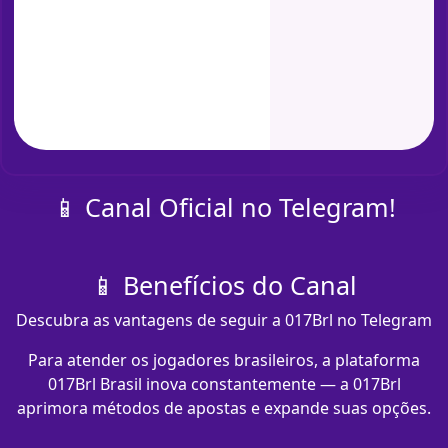
📱 Canal Oficial no Telegram!
📱 Benefícios do Canal
Descubra as vantagens de seguir a 017Brl no Telegram
Para atender os jogadores brasileiros, a plataforma
017Brl Brasil inova constantemente — a 017Brl
aprimora métodos de apostas e expande suas opções.